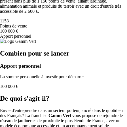
présent dans plus de 1 150 points de vente, alliant jardinage,
alimentation animale et produits du terroir avec un droit d'entrée très
accessible de 2 600 €.
1153
Points de vente
100 000 €
Apport personnel
Combien pour se lancer
Apport personnel
La somme personnelle à investir pour démarrer.
100 000 €
De quoi s'agit-il?
Envie d'entreprendre dans un secteur porteur, ancré dans le quotidien
des Français? La franchise
Gamm Vert
vous propose de rejoindre le
réseau de jardineries de proximité le plus étendu de France, avec un
modèle économique accessible et un accompagnement solide.