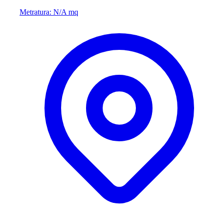
Metratura: N/A mq