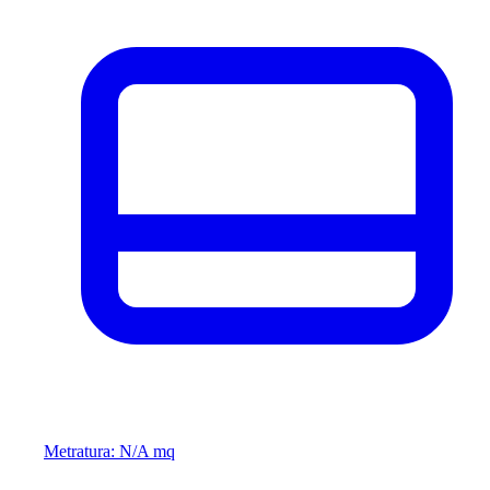
Metratura: N/A mq