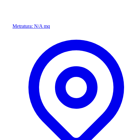
Metratura: N/A mq