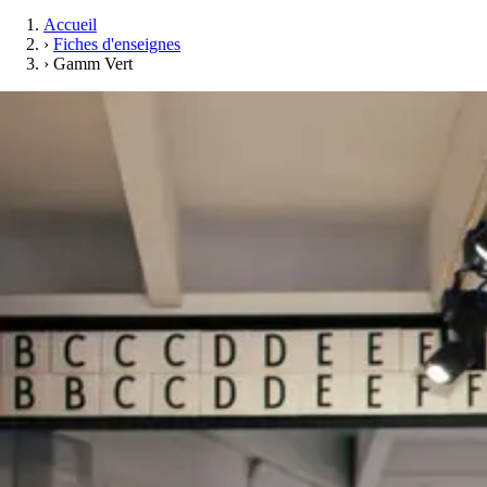
Accueil
›
Fiches d'enseignes
›
Gamm Vert