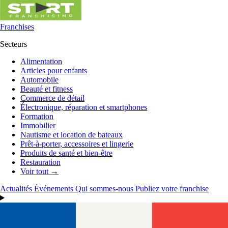
Franchises
Secteurs
Alimentation
Articles pour enfants
Automobile
Beauté et fitness
Commerce de détail
Électronique, réparation et smartphones
Formation
Immobilier
Nautisme et location de bateaux
Prêt-à-porter, accessoires et lingerie
Produits de santé et bien-être
Restauration
Voir tout →
Actualités
Événements
Qui sommes-nous
Publiez votre franchise