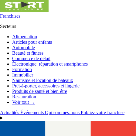
Franchises
Secteurs
Alimentation
Articles pour enfants
Automobile
Beauté et fitness
Commerce de détail
Électronique, réparation et smartphones
Formation
Immobilier
Nautisme et location de bateaux
Prêt-à-porter, accessoires et lingerie
Produits de santé et bien-être
Restauration
Voir tout →
Actualités
Événements
Qui sommes-nous
Publiez votre franchise