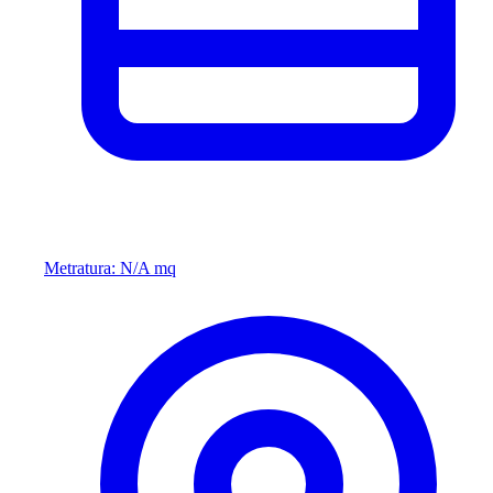
Metratura: N/A mq