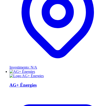
Investimento: N/A
AG+ Énergies