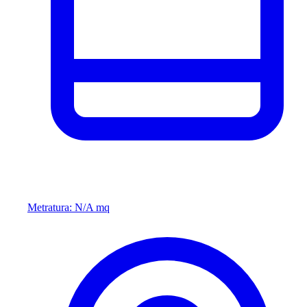
Metratura: N/A mq