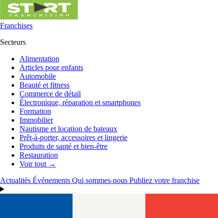
Franchises
Secteurs
Alimentation
Articles pour enfants
Automobile
Beauté et fitness
Commerce de détail
Électronique, réparation et smartphones
Formation
Immobilier
Nautisme et location de bateaux
Prêt-à-porter, accessoires et lingerie
Produits de santé et bien-être
Restauration
Voir tout →
Actualités
Événements
Qui sommes-nous
Publiez votre franchise