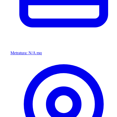
Metratura: N/A mq