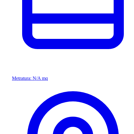
Metratura: N/A mq