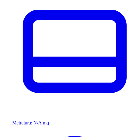
Metratura: N/A mq