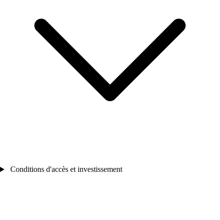
Conditions d'accès et investissement