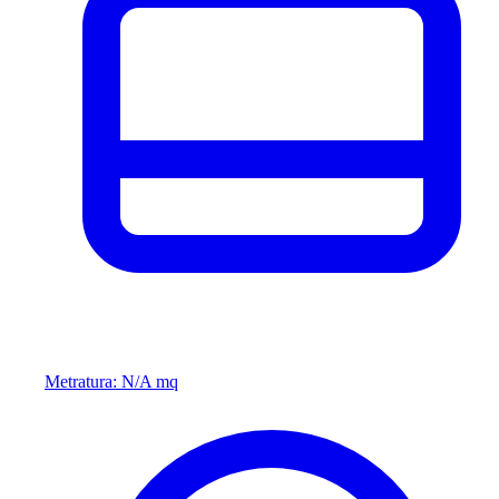
Metratura: N/A mq