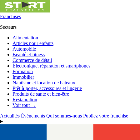
Franchises
Secteurs
Alimentation
Articles pour enfants
Automobile
Beauté et fitness
Commerce de détail
Électronique, réparation et smartphones
Formation
Immobilier
Nautisme et location de bateaux
Prêt-à-porter, accessoires et lingerie
Produits de santé et bien-être
Restauration
Voir tout →
Actualités
Événements
Qui sommes-nous
Publiez votre franchise