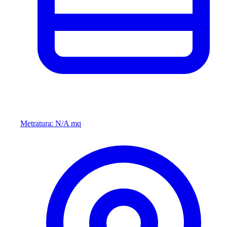
Metratura: N/A mq