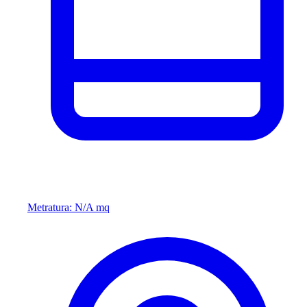
Metratura: N/A mq