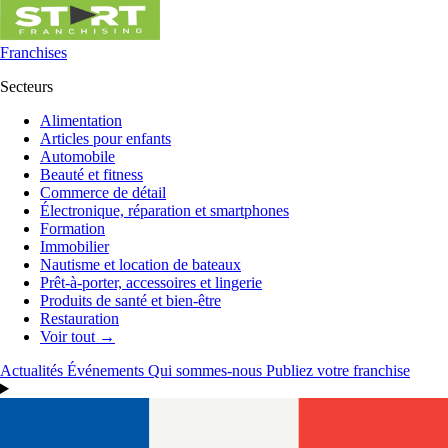
Franchises
Secteurs
Alimentation
Articles pour enfants
Automobile
Beauté et fitness
Commerce de détail
Électronique, réparation et smartphones
Formation
Immobilier
Nautisme et location de bateaux
Prêt-à-porter, accessoires et lingerie
Produits de santé et bien-être
Restauration
Voir tout →
Actualités
Événements
Qui sommes-nous
Publiez votre franchise