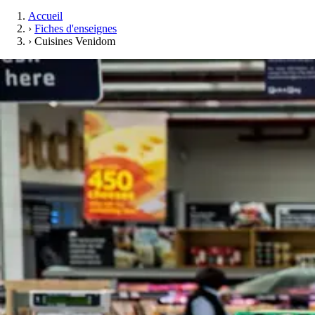
Accueil
›
Fiches d'enseignes
›
Cuisines Venidom