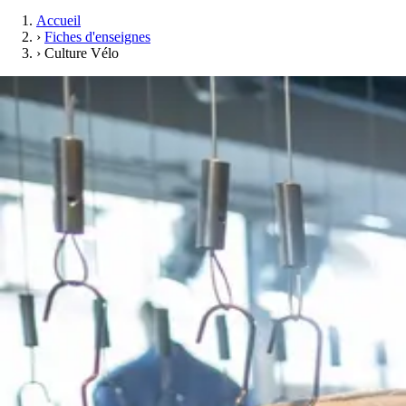
Accueil
›
Fiches d'enseignes
›
Culture Vélo