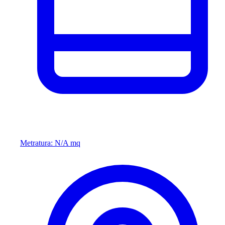
Metratura: N/A mq