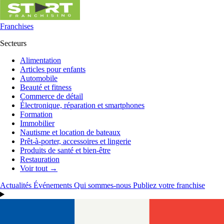
Franchises
Secteurs
Alimentation
Articles pour enfants
Automobile
Beauté et fitness
Commerce de détail
Électronique, réparation et smartphones
Formation
Immobilier
Nautisme et location de bateaux
Prêt-à-porter, accessoires et lingerie
Produits de santé et bien-être
Restauration
Voir tout →
Actualités
Événements
Qui sommes-nous
Publiez votre franchise