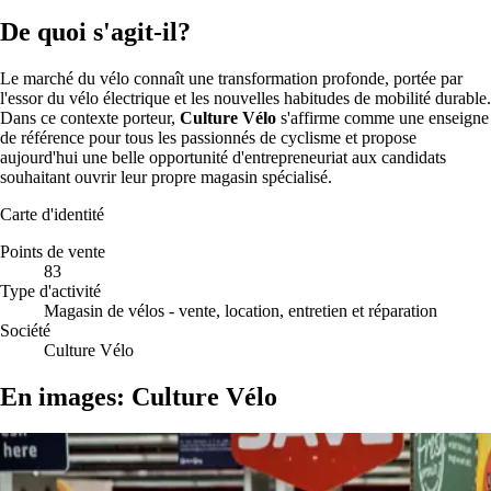
De quoi s'agit-il?
Le marché du vélo connaît une transformation profonde, portée par
l'essor du vélo électrique et les nouvelles habitudes de mobilité durable.
Dans ce contexte porteur,
Culture Vélo
s'affirme comme une enseigne
de référence pour tous les passionnés de cyclisme et propose
aujourd'hui une belle opportunité d'entrepreneuriat aux candidats
souhaitant ouvrir leur propre magasin spécialisé.
Carte d'identité
Points de vente
83
Type d'activité
Magasin de vélos - vente, location, entretien et réparation
Société
Culture Vélo
En images: Culture Vélo