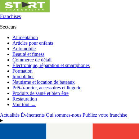
Franchises
Secteurs
Alimentation
Articles pour enfants
Automobile
Beauté et fitness
Commerce de détail
Électronique, réparation et smartphones
Formation
Immobilier
Nautisme et location de bateaux
Prêt-à-porter, accessoires et lingerie
Produits de santé et bien-être
Restauration
Voir tout →
Actualités
Événements
Qui sommes-nous
Publiez votre franchise