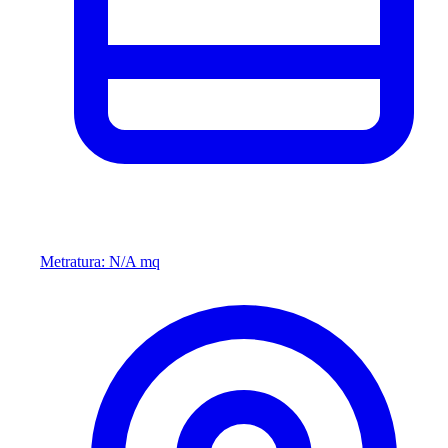
Metratura: N/A mq