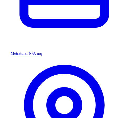
Metratura: N/A mq