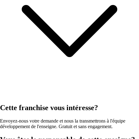
Cette franchise vous intéresse?
Envoyez-nous votre demande et nous la transmettrons à l'équipe
développement de l'enseigne. Gratuit et sans engagement.