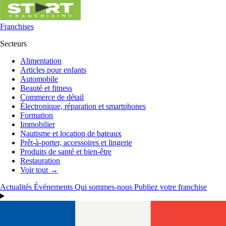
Franchises
Secteurs
Alimentation
Articles pour enfants
Automobile
Beauté et fitness
Commerce de détail
Électronique, réparation et smartphones
Formation
Immobilier
Nautisme et location de bateaux
Prêt-à-porter, accessoires et lingerie
Produits de santé et bien-être
Restauration
Voir tout →
Actualités
Événements
Qui sommes-nous
Publiez votre franchise