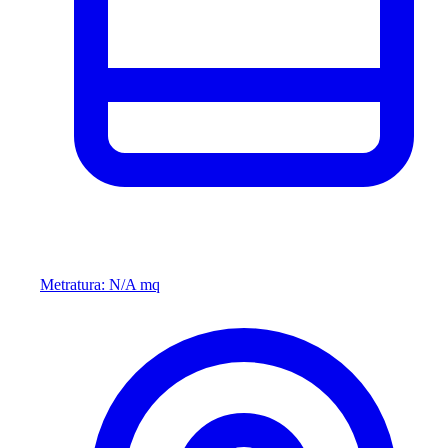
Metratura: N/A mq