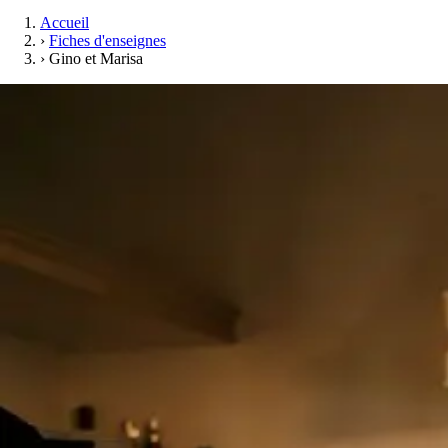
Accueil
›
Fiches d'enseignes
›
Gino et Marisa