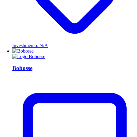
Investimento: N/A
Bobosse