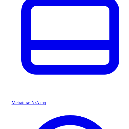
Metratura: N/A mq