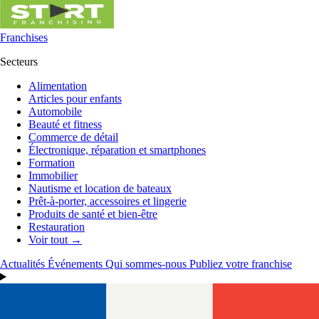
Franchises
Secteurs
Alimentation
Articles pour enfants
Automobile
Beauté et fitness
Commerce de détail
Électronique, réparation et smartphones
Formation
Immobilier
Nautisme et location de bateaux
Prêt-à-porter, accessoires et lingerie
Produits de santé et bien-être
Restauration
Voir tout →
Actualités
Événements
Qui sommes-nous
Publiez votre franchise