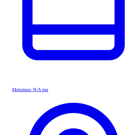
Metratura: N/A mq