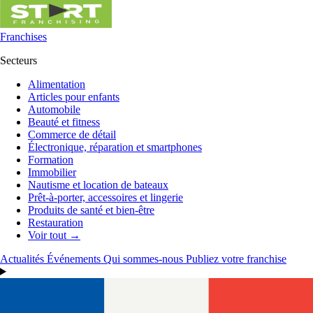
Franchises
Secteurs
Alimentation
Articles pour enfants
Automobile
Beauté et fitness
Commerce de détail
Électronique, réparation et smartphones
Formation
Immobilier
Nautisme et location de bateaux
Prêt-à-porter, accessoires et lingerie
Produits de santé et bien-être
Restauration
Voir tout →
Actualités
Événements
Qui sommes-nous
Publiez votre franchise