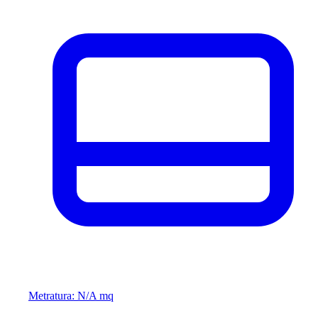
Metratura: N/A mq