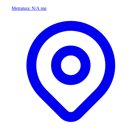
Metratura: N/A mq