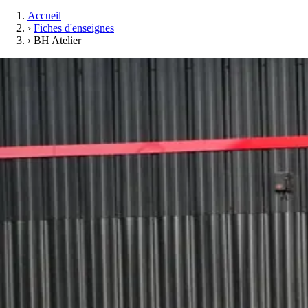
Accueil
›
Fiches d'enseignes
›
BH Atelier