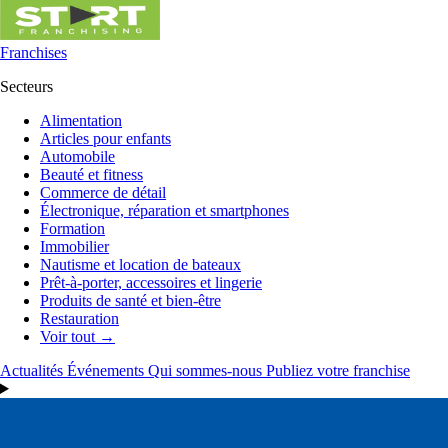
Franchises
Secteurs
Alimentation
Articles pour enfants
Automobile
Beauté et fitness
Commerce de détail
Électronique, réparation et smartphones
Formation
Immobilier
Nautisme et location de bateaux
Prêt-à-porter, accessoires et lingerie
Produits de santé et bien-être
Restauration
Voir tout →
Actualités
Événements
Qui sommes-nous
Publiez votre franchise