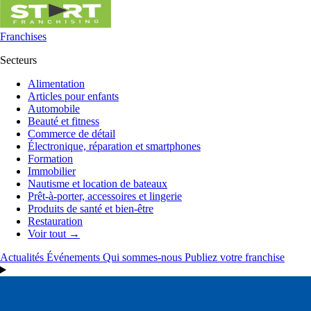
Franchises
Secteurs
Alimentation
Articles pour enfants
Automobile
Beauté et fitness
Commerce de détail
Électronique, réparation et smartphones
Formation
Immobilier
Nautisme et location de bateaux
Prêt-à-porter, accessoires et lingerie
Produits de santé et bien-être
Restauration
Voir tout →
Actualités
Événements
Qui sommes-nous
Publiez votre franchise