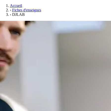
Accueil
›
Fiches d'enseignes
›
DJLAB