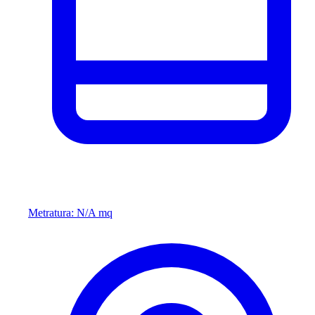
Metratura: N/A mq