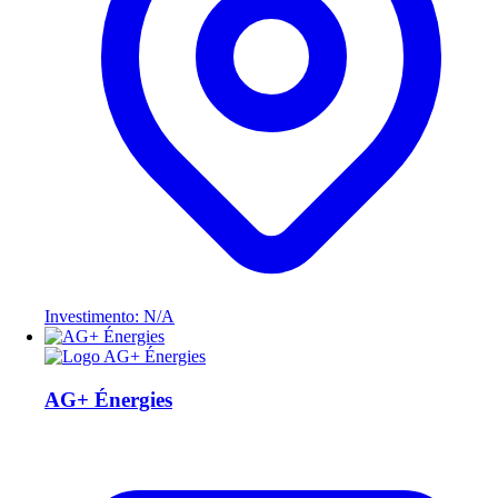
Investimento: N/A
AG+ Énergies