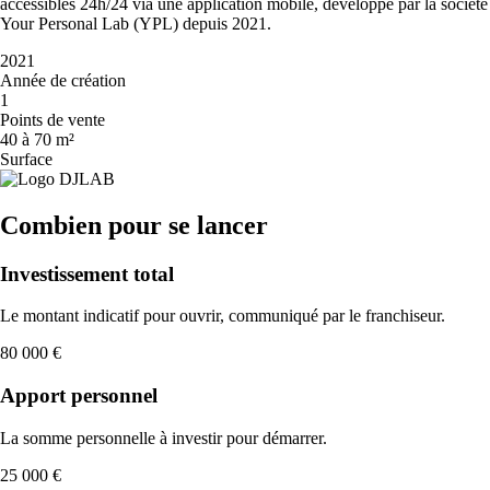
accessibles 24h/24 via une application mobile, développé par la société
Your Personal Lab (YPL) depuis 2021.
2021
Année de création
1
Points de vente
40 à 70 m²
Surface
Combien pour se lancer
Investissement total
Le montant indicatif pour ouvrir, communiqué par le franchiseur.
80 000 €
Apport personnel
La somme personnelle à investir pour démarrer.
25 000 €