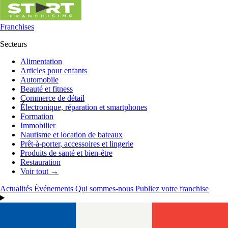
Franchises
Secteurs
Alimentation
Articles pour enfants
Automobile
Beauté et fitness
Commerce de détail
Électronique, réparation et smartphones
Formation
Immobilier
Nautisme et location de bateaux
Prêt-à-porter, accessoires et lingerie
Produits de santé et bien-être
Restauration
Voir tout →
Actualités
Événements
Qui sommes-nous
Publiez votre franchise