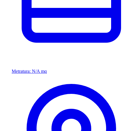
Metratura: N/A mq