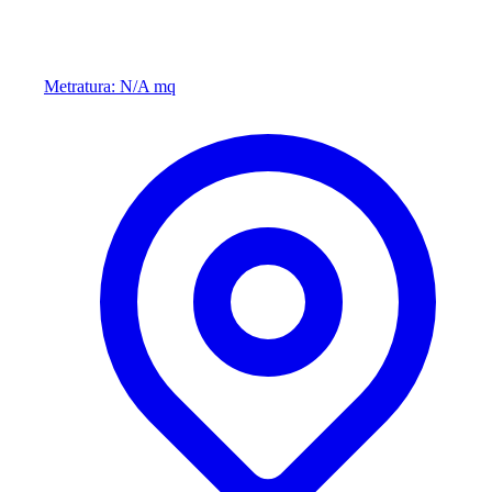
Metratura: N/A mq