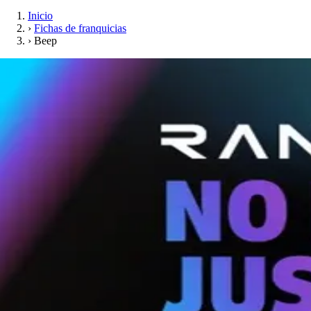
Inicio
›
Fichas de franquicias
›
Beep