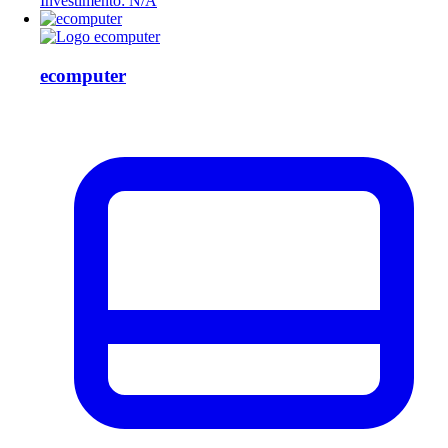
Investimento: N/A
ecomputer