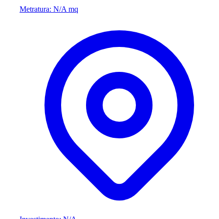
Metratura: N/A mq