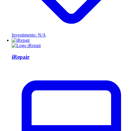
Investimento: N/A
iRepair