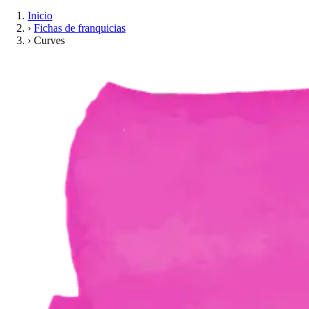
Inicio
›
Fichas de franquicias
›
Curves