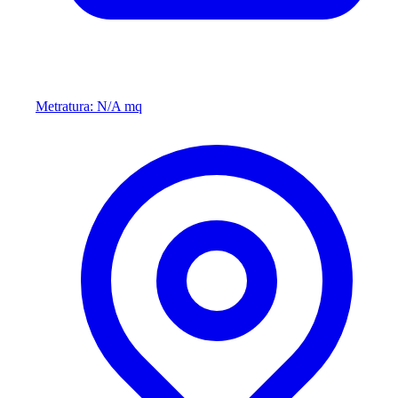
Metratura: N/A mq