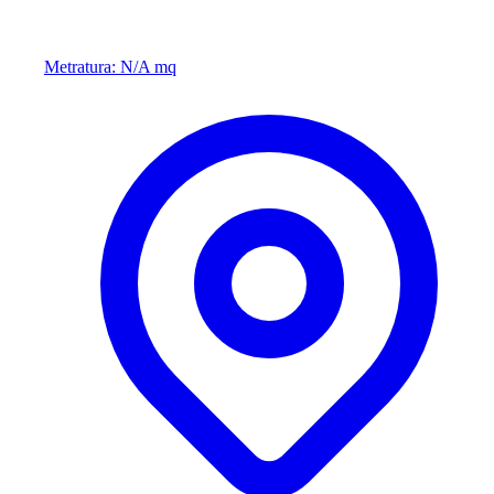
Metratura: N/A mq