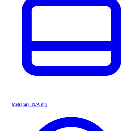
Metratura: N/A mq