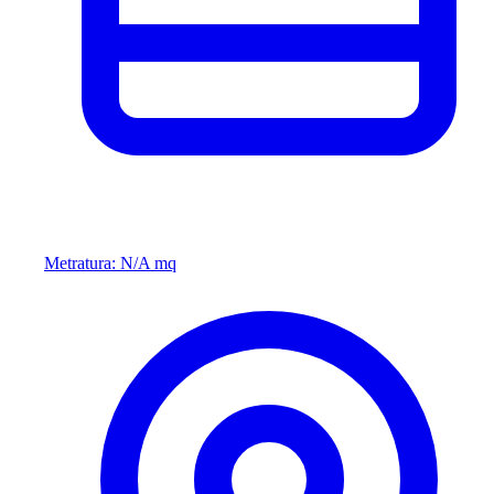
Metratura: N/A mq