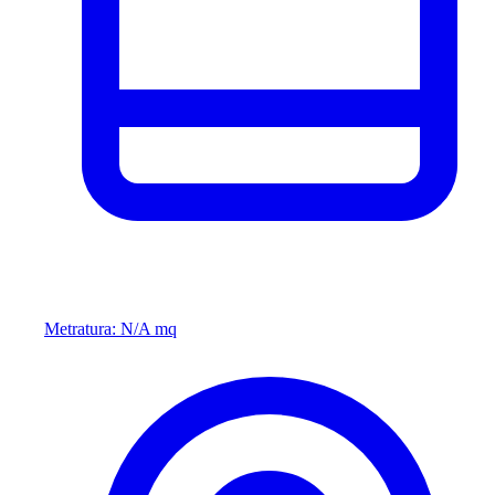
Metratura: N/A mq