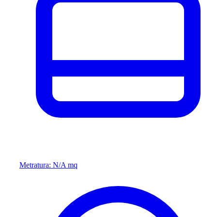
Metratura: N/A mq