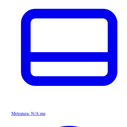
Metratura: N/A mq