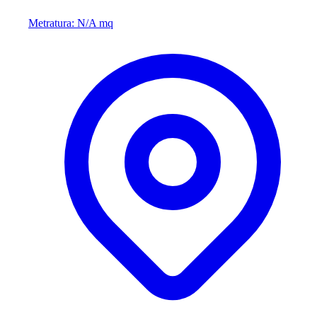
Metratura: N/A mq