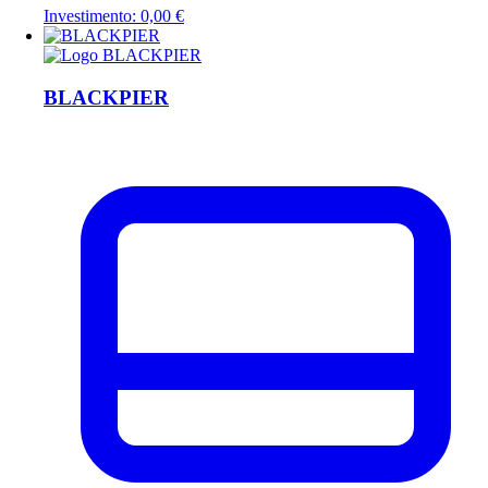
Investimento: 0,00 €
BLACKPIER