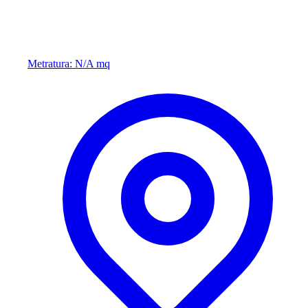
Metratura: N/A mq