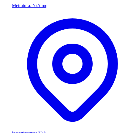
Metratura: N/A mq