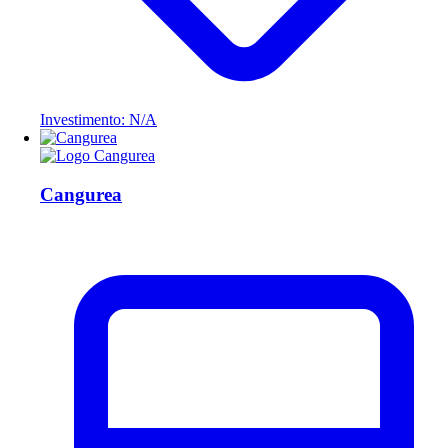
Investimento: N/A
Cangurea