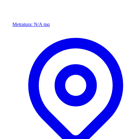
Metratura: N/A mq