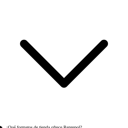
¿Qué formatos de tienda ofrece Reprepol?