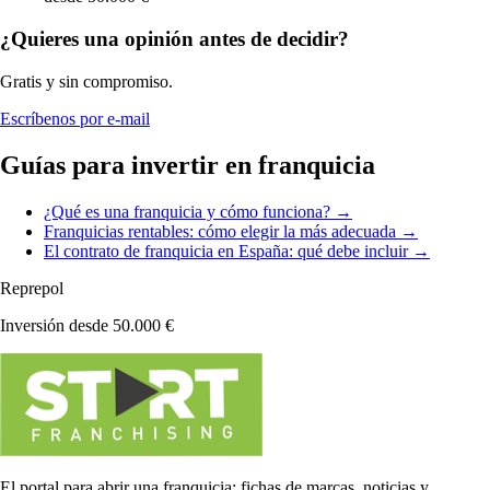
¿Quieres una opinión antes de decidir?
Gratis y sin compromiso.
Escríbenos por e-mail
Guías para invertir en franquicia
¿Qué es una franquicia y cómo funciona? →
Franquicias rentables: cómo elegir la más adecuada →
El contrato de franquicia en España: qué debe incluir →
Reprepol
Inversión desde 50.000 €
El portal para abrir una franquicia: fichas de marcas, noticias y