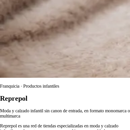
Franquicia · Productos infantiles
Reprepol
Moda y calzado infantil sin canon de entrada, en formato monomarca o
multimarca
Reprepol es una red de tiendas especializadas en moda y calzado