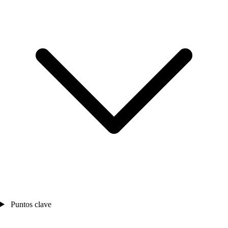
Puntos clave