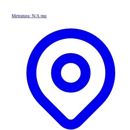
Metratura: N/A mq