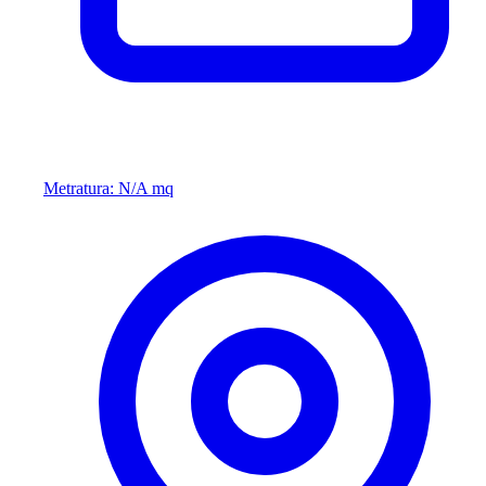
Metratura: N/A mq