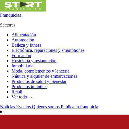
Franquicias
Sectores
Alimentación
Automoción
Belleza y fitness
Electrónica, reparaciones y smartphones
Formación
Hostelería y restauración
Inmobiliaria
Moda, complementos y lencería
Náutica y alquiler de embarcaciones
Productos de salud y bienestar
Productos infantiles
Retail
Ver todo →
Noticias
Eventos
Quiénes somos
Publica tu franquicia