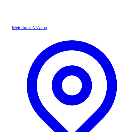
Metratura: N/A mq