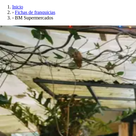
Inicio
›
Fichas de franquicias
›
BM Supermercados