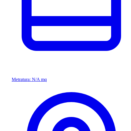
Metratura: N/A mq