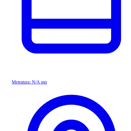
Metratura: N/A mq