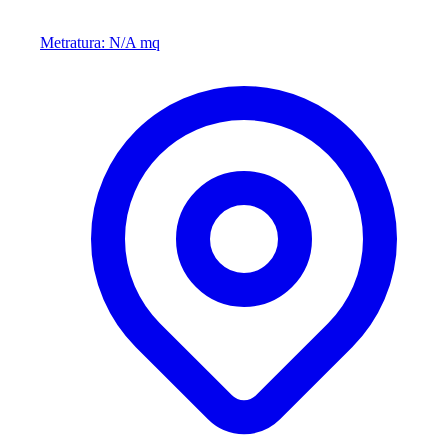
Metratura: N/A mq