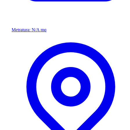
Metratura: N/A mq