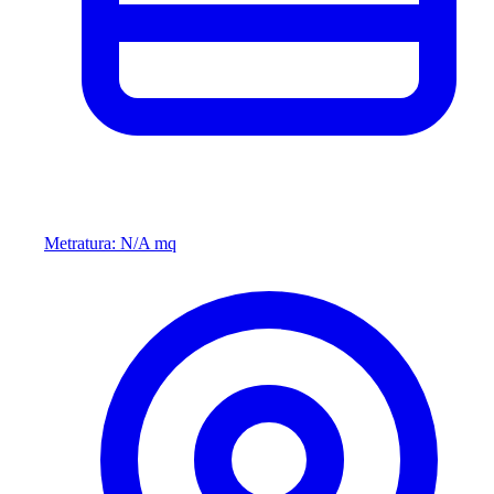
Metratura: N/A mq