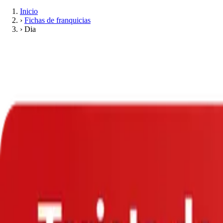
Inicio
›
Fichas de franquicias
›
Dia