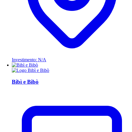
Investimento: N/A
Bibì e Bibò