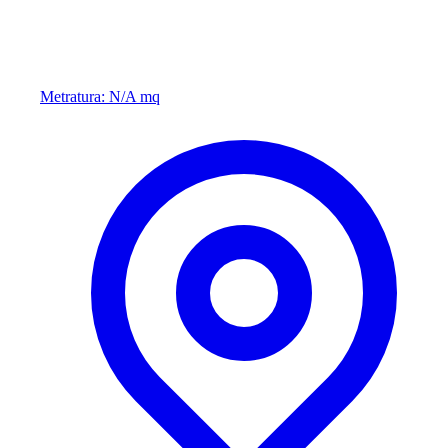
Metratura: N/A mq