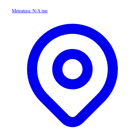
Metratura: N/A mq