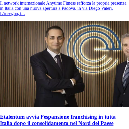
Il network internazionale Anytime Fitness rafforza la propria presenza
in Italia con una nuova apertura a Padova, in via Diego Valeri.
L’insegna, t...
Etalentum avvia l’espansione franchising in tutta
Italia dopo il consolidamento nel Nord del Paese