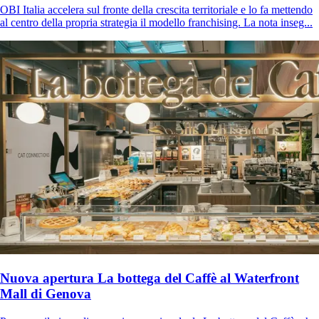
OBI Italia accelera sul fronte della crescita territoriale e lo fa mettendo
al centro della propria strategia il modello franchising. La nota inseg...
Nuova apertura La bottega del Caffè al Waterfront
Mall di Genova