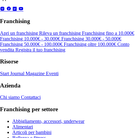
Franchising
Apri un franchising
Rileva un franchising
Franchising fino a 10.000€
Franchising 10.000€ - 30.000€
Franchising 30.000€ - 50.000€
Franchising 50.000€ - 100.000€
Franchising oltre 100.000€
Conto
vendita
Registra il tuo franchising
Risorse
Start Journal
Magazine
Eventi
Azienda
Chi siamo
Contattaci
Franchising per settore
Abbigliamento, accessori, underwear
Alimentari
Articoli per bambini
Bellezza e fitness