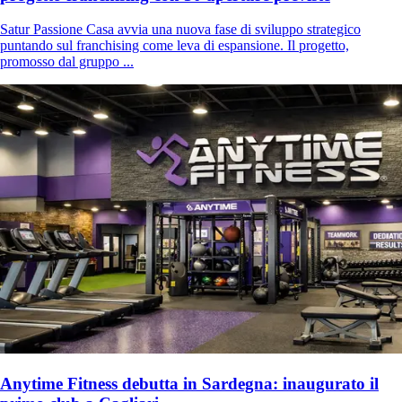
Satur Passione Casa avvia una nuova fase di sviluppo strategico
puntando sul franchising come leva di espansione. Il progetto,
promosso dal gruppo ...
Anytime Fitness debutta in Sardegna: inaugurato il