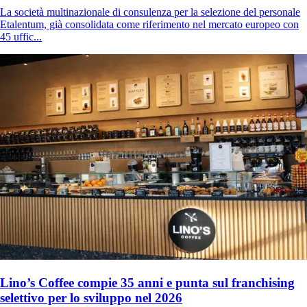
La società multinazionale di consulenza per la selezione del personale
Etalentum, già consolidata come riferimento nel mercato europeo con
45 uffic...
Lino’s Coffee compie 35 anni e punta sul franchising
selettivo per lo sviluppo nel 2026