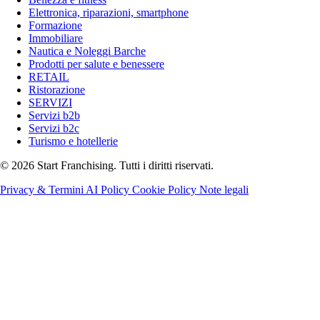
Elettronica, riparazioni, smartphone
Formazione
Immobiliare
Nautica e Noleggi Barche
Prodotti per salute e benessere
RETAIL
Ristorazione
SERVIZI
Servizi b2b
Servizi b2c
Turismo e hotellerie
© 2026 Start Franchising. Tutti i diritti riservati.
Privacy & Termini
AI Policy
Cookie Policy
Note legali