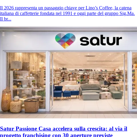
Il 2026 rappresenta un passaggio chiave per Lino’s Coffee, la catena
italiana di caffetterie fondata nel 1991 e oggi parte del gruppo Sig.Ma.
Il br...
Satur Passione Casa accelera sulla crescita: al via il
progetto franchising con 30 aperture previste