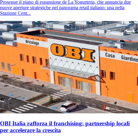
Prosegue il piano di espansione de La Yogurteria, che annuncia due
nuove aperture strategiche nel panorama retail italiano: una nella
Stazione Cent...
OBI Italia rafforza il franchising: partnership locali
per accelerare la crescita