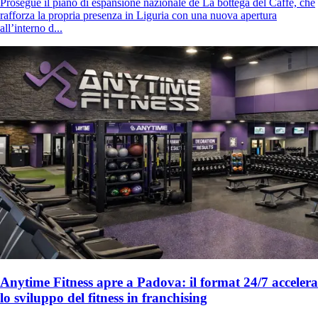
Prosegue il piano di espansione nazionale de La bottega del Caffè, che
rafforza la propria presenza in Liguria con una nuova apertura
all’interno d...
Anytime Fitness apre a Padova: il format 24/7 accelera
lo sviluppo del fitness in franchising