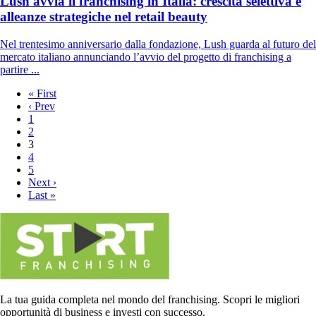
Lush avvia il franchising in Italia: crescita selettiva e
alleanze strategiche nel retail beauty
Nel trentesimo anniversario dalla fondazione, Lush guarda al futuro del
mercato italiano annunciando l’avvio del progetto di franchising a
partire ...
« First
‹ Prev
1
2
3
4
5
Next ›
Last »
La tua guida completa nel mondo del franchising. Scopri le migliori
opportunità di business e investi con successo.