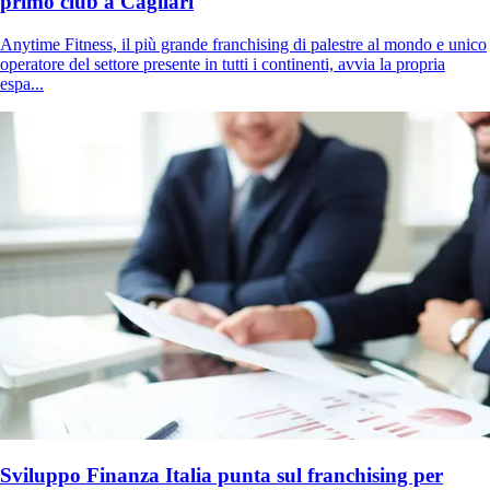
primo club a Cagliari
Anytime Fitness, il più grande franchising di palestre al mondo e unico
operatore del settore presente in tutti i continenti, avvia la propria
espa...
Sviluppo Finanza Italia punta sul franchising per