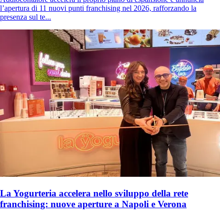
l’apertura di 11 nuovi punti franchising nel 2026, rafforzando la
presenza sul te...
La Yogurteria accelera nello sviluppo della rete
franchising: nuove aperture a Napoli e Verona