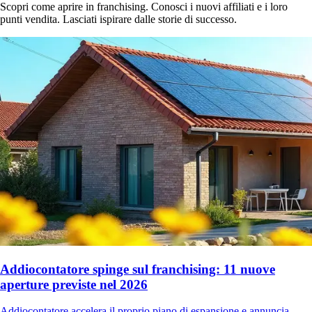
Scopri come aprire in franchising. Conosci i nuovi affiliati e i loro
punti vendita. Lasciati ispirare dalle storie di successo.
Addiocontatore spinge sul franchising: 11 nuove
aperture previste nel 2026
Addiocontatore accelera il proprio piano di espansione e annuncia