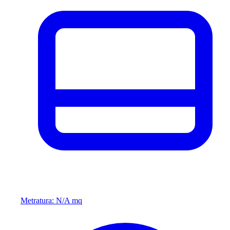
Metratura: N/A mq