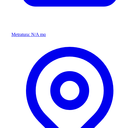
Metratura: N/A mq