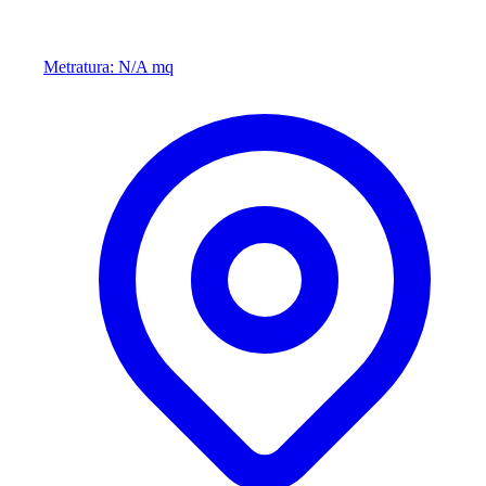
Metratura: N/A mq