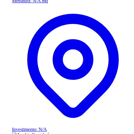
Metratura: N/A mq
Investimento: N/A