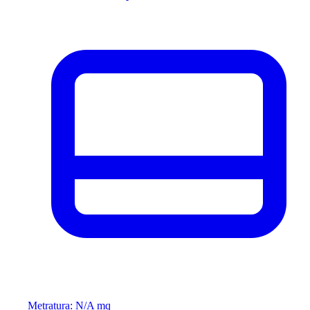
Metratura: N/A mq