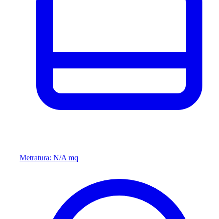
Metratura: N/A mq