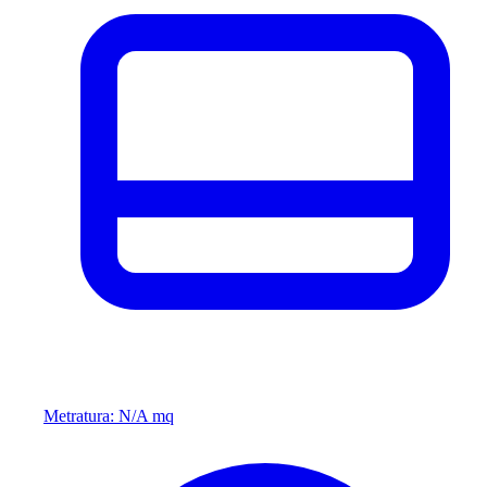
Metratura: N/A mq