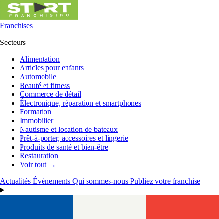
Franchises
Secteurs
Alimentation
Articles pour enfants
Automobile
Beauté et fitness
Commerce de détail
Électronique, réparation et smartphones
Formation
Immobilier
Nautisme et location de bateaux
Prêt-à-porter, accessoires et lingerie
Produits de santé et bien-être
Restauration
Voir tout →
Actualités
Événements
Qui sommes-nous
Publiez votre franchise