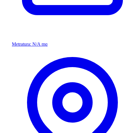
Metratura: N/A mq