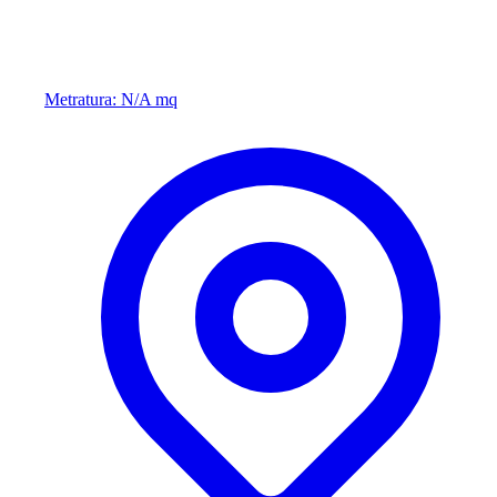
Metratura: N/A mq