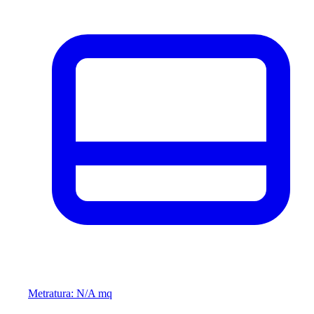
Metratura: N/A mq