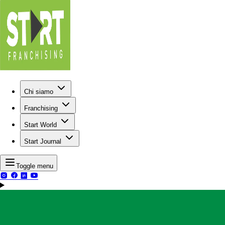
Chi siamo
Franchising
Start World
Start Journal
Toggle menu