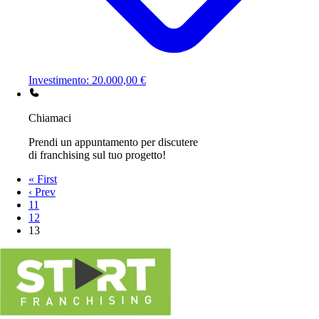
Investimento: 20.000,00 €
Chiamaci
Prendi un appuntamento per discutere
di franchising sul tuo progetto!
« First
‹ Prev
11
12
13