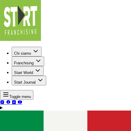
Chi siamo
Franchising
Start World
Start Journal
Toggle menu