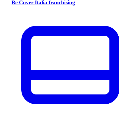
Be Cover Italia franchising