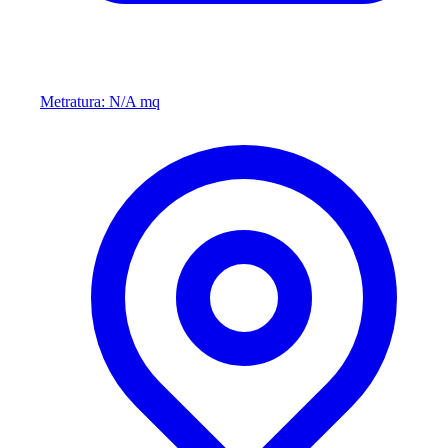
Metratura: N/A mq