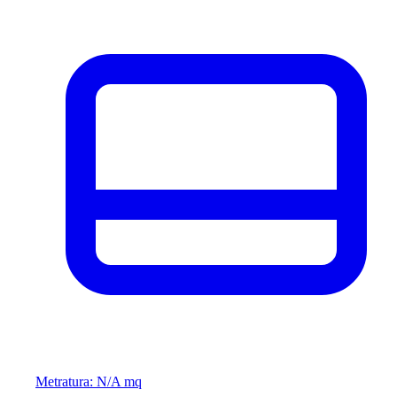
Metratura: N/A mq