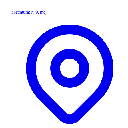
Metratura: N/A mq