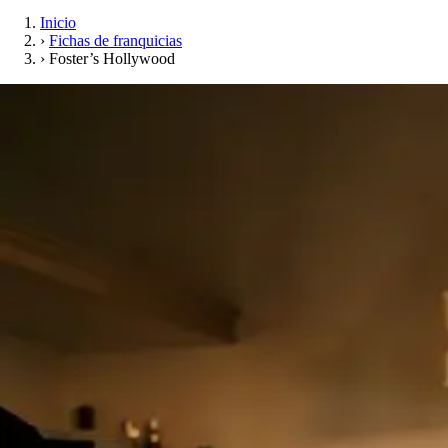
Inicio
›
Fichas de franquicias
›
Foster’s Hollywood