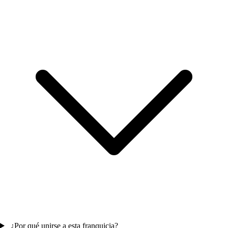
¿Por qué unirse a esta franquicia?