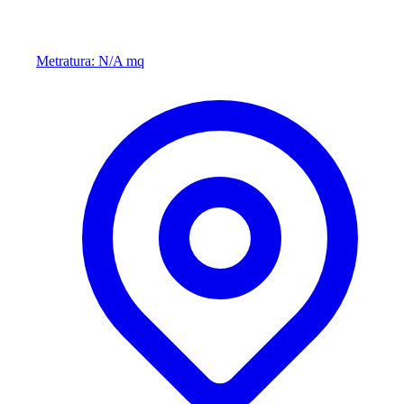
Metratura: N/A mq