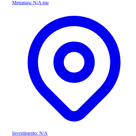
Metratura: N/A mq
Investimento: N/A