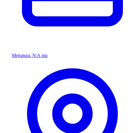
Metratura: N/A mq