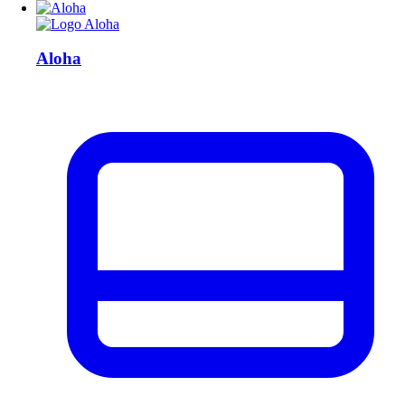
Aloha