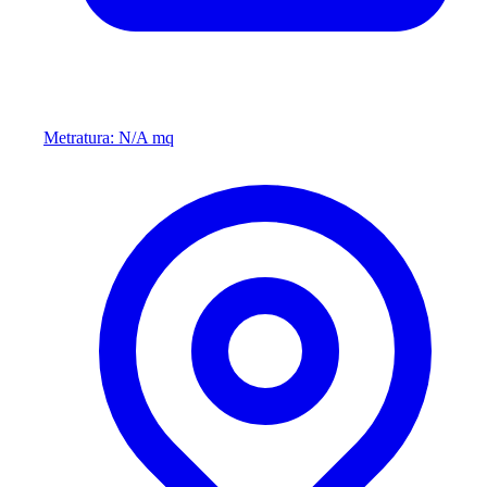
Metratura: N/A mq