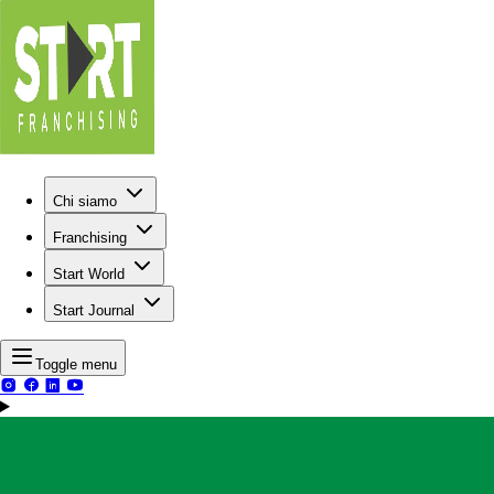
Chi siamo
Franchising
Start World
Start Journal
Toggle menu