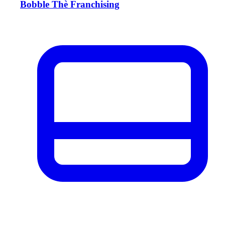
Bobble Thè Franchising