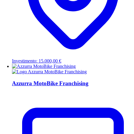
Investimento: 15.000,00 €
Azzurra MotoBike Franchising