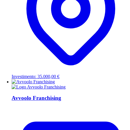
Investimento: 35.000,00 €
Avvoolo Franchising