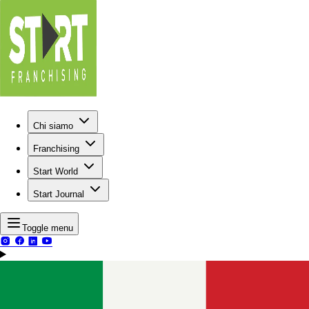
Chi siamo
Franchising
Start World
Start Journal
Toggle menu