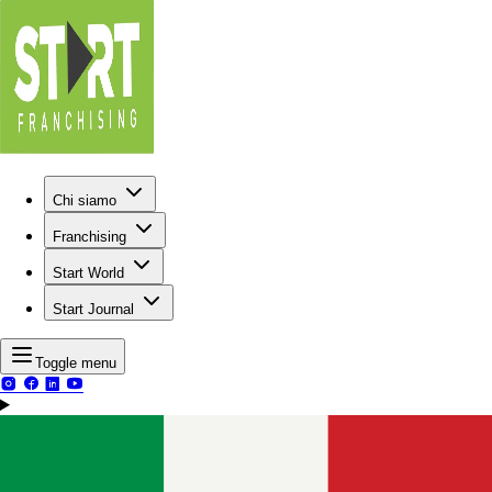
Chi siamo
Franchising
Start World
Start Journal
Toggle menu