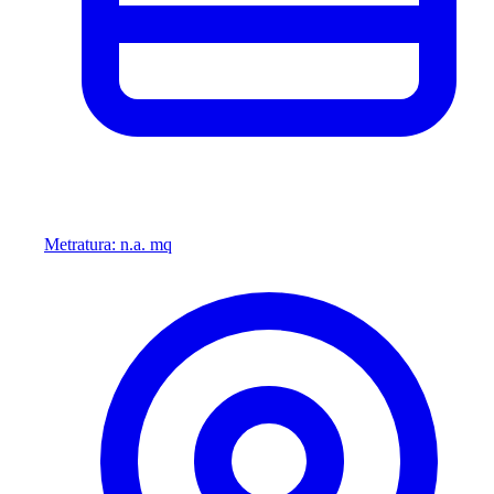
Metratura: n.a. mq