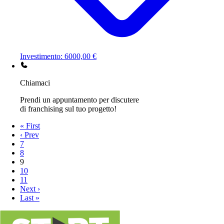
Investimento: 6000,00 €
Chiamaci
Prendi un appuntamento per discutere
di franchising sul tuo progetto!
« First
‹ Prev
7
8
9
10
11
Next ›
Last »