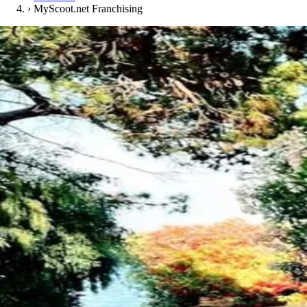
›
MyScoot.net Franchising