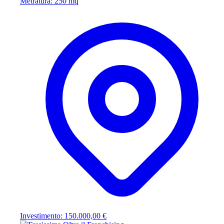
Metratura: 250 mq
Investimento: 150.000,00 €