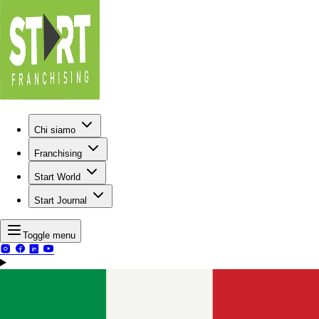
Chi siamo
Franchising
Start World
Start Journal
Toggle menu