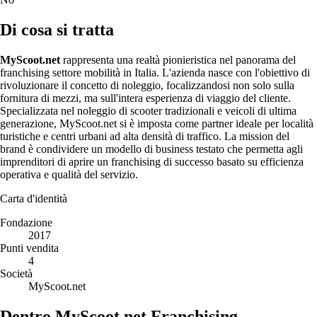
Di cosa si tratta
MyScoot.net
rappresenta una realtà pionieristica nel panorama del
franchising settore mobilità in Italia. L'azienda nasce con l'obiettivo di
rivoluzionare il concetto di noleggio, focalizzandosi non solo sulla
fornitura di mezzi, ma sull'intera esperienza di viaggio del cliente.
Specializzata nel noleggio di scooter tradizionali e veicoli di ultima
generazione, MyScoot.net si è imposta come partner ideale per località
turistiche e centri urbani ad alta densità di traffico. La mission del
brand è condividere un modello di business testato che permetta agli
imprenditori di aprire un franchising di successo basato su efficienza
operativa e qualità del servizio.
Carta d'identità
Fondazione
2017
Punti vendita
4
Società
MyScoot.net
Dentro MyScoot.net Franchising