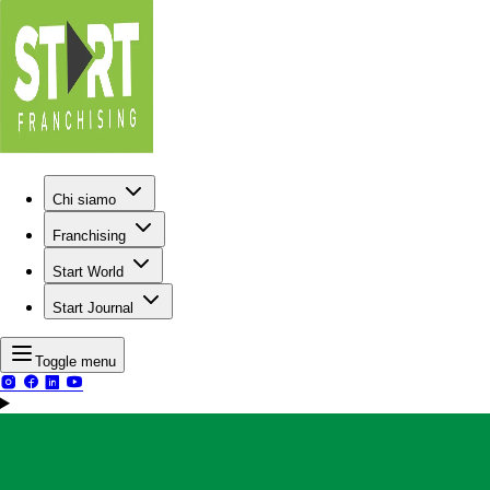
Chi siamo
Franchising
Start World
Start Journal
Toggle menu