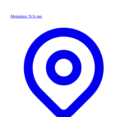
Metratura: N/A mq