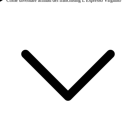
Come diventare affiliati del franchising L'Espresso Virgillito