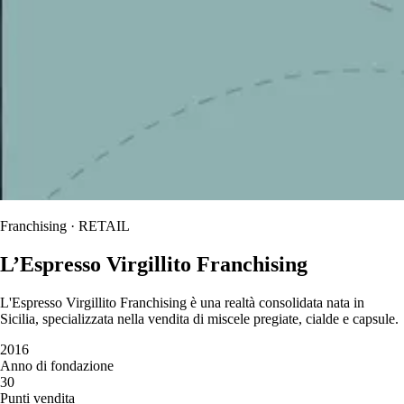
Franchising · RETAIL
L’Espresso Virgillito Franchising
L'Espresso Virgillito Franchising è una realtà consolidata nata in
Sicilia, specializzata nella vendita di miscele pregiate, cialde e capsule.
2016
Anno di fondazione
30
Punti vendita