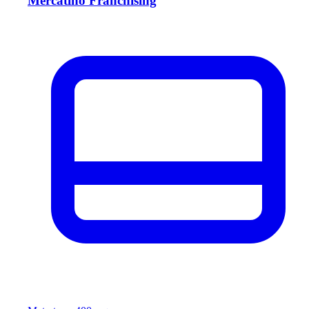
Mercatino Franchising