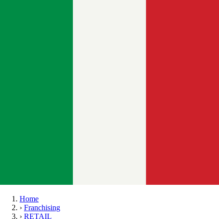
Home
›
Franchising
›
RETAIL