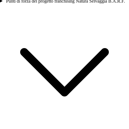
Punti di forza del progetto franchising Natura Selvaggia B.A.R.F.