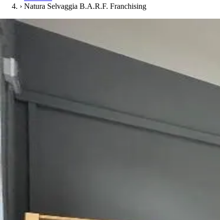
›
Natura Selvaggia B.A.R.F. Franchising