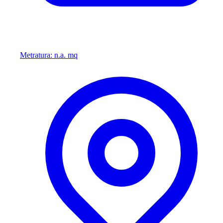
Metratura: n.a. mq