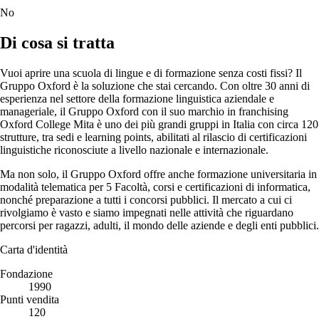
No
Di cosa si tratta
Vuoi aprire una scuola di lingue e di formazione senza costi fissi? Il
Gruppo Oxford è la soluzione che stai cercando. Con oltre 30 anni di
esperienza nel settore della formazione linguistica aziendale e
manageriale, il Gruppo Oxford con il suo marchio in franchising
Oxford College Mita è uno dei più grandi gruppi in Italia con circa 120
strutture, tra sedi e learning points, abilitati al rilascio di certificazioni
linguistiche riconosciute a livello nazionale e internazionale.
Ma non solo, il Gruppo Oxford offre anche formazione universitaria in
modalità telematica per 5 Facoltà, corsi e certificazioni di informatica,
nonché preparazione a tutti i concorsi pubblici. Il mercato a cui ci
rivolgiamo è vasto e siamo impegnati nelle attività che riguardano
percorsi per ragazzi, adulti, il mondo delle aziende e degli enti pubblici.
Carta d'identità
Fondazione
1990
Punti vendita
120