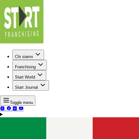
Chi siamo
Franchising
Start World
Start Journal
Toggle menu