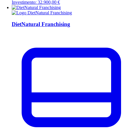
Investimento: 32.900,00 €
DietNatural Franchising