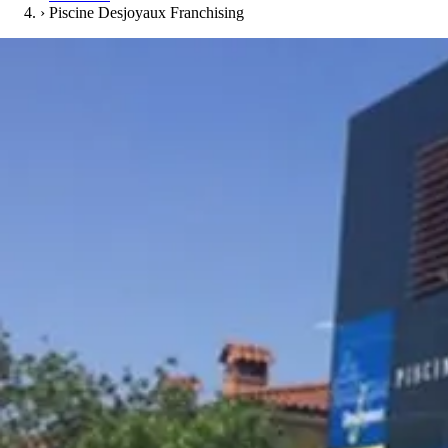
›
Piscine Desjoyaux Franchising