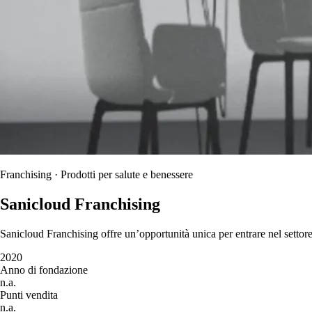
Franchising · Prodotti per salute e benessere
Sanicloud Franchising
Sanicloud Franchising offre un’opportunità unica per entrare nel settore
2020
Anno di fondazione
n.a.
Punti vendita
n.a.