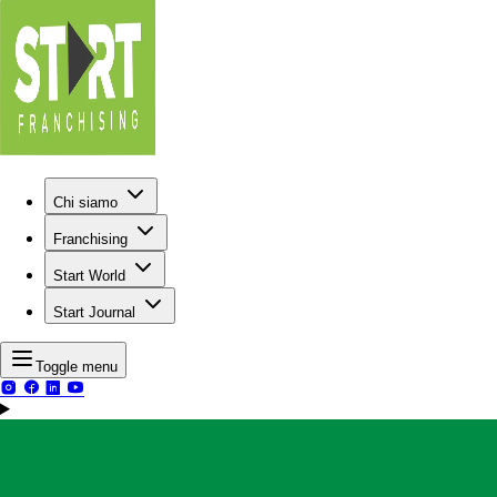
Chi siamo
Franchising
Start World
Start Journal
Toggle menu