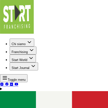
Chi siamo
Franchising
Start World
Start Journal
Toggle menu