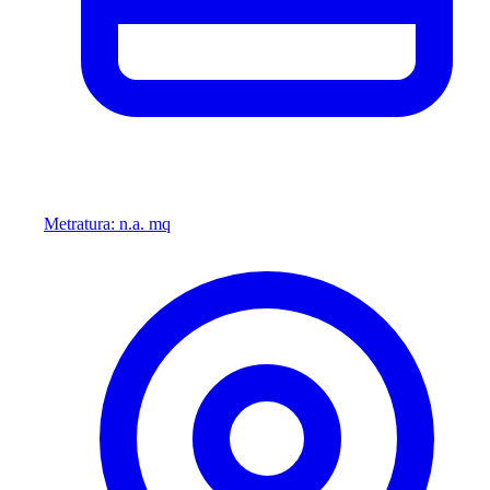
Metratura: n.a. mq