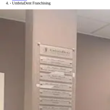
›
UmbriaDent Franchising