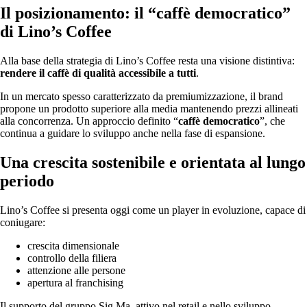
Il posizionamento: il “caffè democratico”
di Lino’s Coffee
Alla base della strategia di Lino’s Coffee resta una visione distintiva:
rendere il caffè di qualità accessibile a tutti
.
In un mercato spesso caratterizzato da premiumizzazione, il brand
propone un prodotto superiore alla media mantenendo prezzi allineati
alla concorrenza. Un approccio definito “
caffè democratico
”, che
continua a guidare lo sviluppo anche nella fase di espansione.
Una crescita sostenibile e orientata al lungo
periodo
Lino’s Coffee si presenta oggi come un player in evoluzione, capace di
coniugare:
crescita dimensionale
controllo della filiera
attenzione alle persone
apertura al franchising
Il supporto del gruppo Sig.Ma, attivo nel retail e nello sviluppo