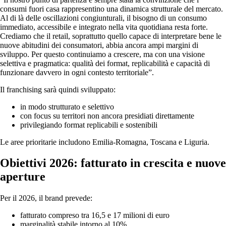
consumi fuori casa rappresentino una dinamica strutturale del mercato.
Al di là delle oscillazioni congiunturali, il bisogno di un consumo
immediato, accessibile e integrato nella vita quotidiana resta forte.
Crediamo che il retail, soprattutto quello capace di interpretare bene le
nuove abitudini dei consumatori, abbia ancora ampi margini di
sviluppo. Per questo continuiamo a crescere, ma con una visione
selettiva e pragmatica: qualità dei format, replicabilità e capacità di
funzionare davvero in ogni contesto territoriale”.
Il franchising sarà quindi sviluppato:
in modo strutturato e selettivo
con focus su territori non ancora presidiati direttamente
privilegiando format replicabili e sostenibili
Le aree prioritarie includono Emilia-Romagna, Toscana e Liguria.
Obiettivi 2026: fatturato in crescita e nuove
aperture
Per il 2026, il brand prevede:
fatturato compreso tra 16,5 e 17 milioni di euro
marginalità stabile intorno al 10%