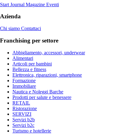
Start Journal
Magazine
Eventi
Azienda
Chi siamo
Contattaci
Franchising per settore
Abbigliamento, accessori, underwear
Alimentari
Articoli per bambini
Bellezza e fitness
Elettronica, riparazioni, smartphone
Formazione
Immobiliare
Nautica e Noleggi Barche
Prodotti per salute e benessere
RETAIL
Ristorazione
SERVIZI
Servizi b2b
Servizi b2c
Turismo e hotellerie