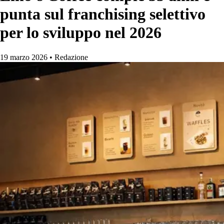
punta sul franchising selettivo
per lo sviluppo nel 2026
19 marzo 2026
•
Redazione