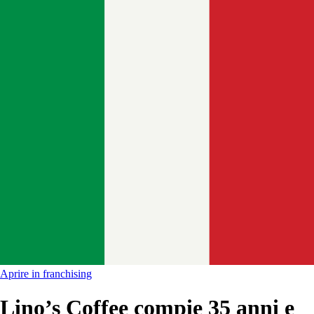
Aprire in franchising
Lino’s Coffee compie 35 anni e