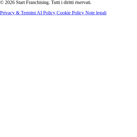
© 2026 Start Franchising. Tutti i diritti riservati.
Privacy & Termini
AI Policy
Cookie Policy
Note legali