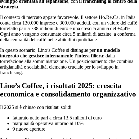
sviluppo orientata all’espansione
, con
il franchising al centro della
strategia
.
Il contesto di mercato appare favorevole. Il settore Ho.Re.Ca. in Italia
conta circa 130.000 imprese e 300.000 addetti, con un valore del caffè
torrefatto pari a 738 milioni di euro e una crescita annua del +4,4%.
Ogni anno vengono consumate circa 5 miliardi di tazzine, a conferma
della centralità del caffè nelle abitudini quotidiane.
In questo scenario, Lino’s Coffee si distingue per
un modello
integrato che gestisce internamente l’intera filiera
: dalla
torrefazione alla somministrazione. Un posizionamento che combina
artigianalità e scalabilità, elemento cruciale per lo sviluppo in
franchising.
Lino’s Coffee, i risultati 2025: crescita
economica e consolidamento organizzativo
Il 2025 si è chiuso con risultati solidi:
fatturato netto pari a circa 13,5 milioni di euro
marginalità operativa intorno al 10%
9 nuove aperture