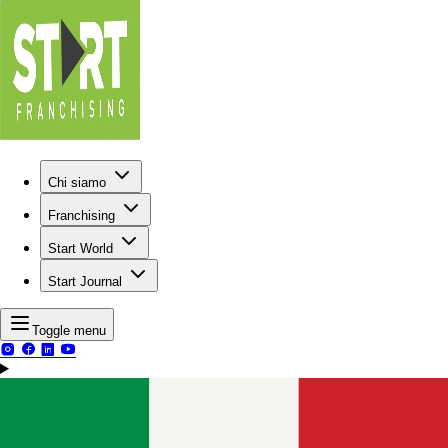
Chi siamo
Franchising
Start World
Start Journal
Toggle menu