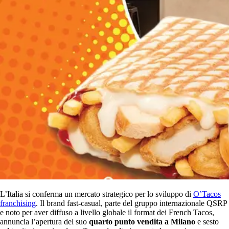
L’Italia si conferma un mercato strategico per lo sviluppo di
O’Tacos
franchising
. Il brand fast-casual, parte del gruppo internazionale QSRP
e noto per aver diffuso a livello globale il format dei French Tacos,
annuncia l’apertura del suo
quarto punto vendita a Milano
e sesto