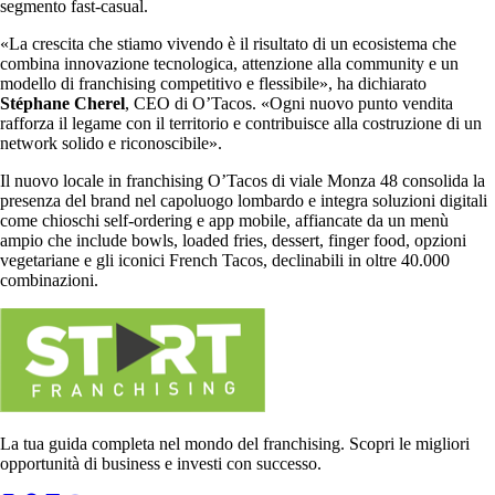
segmento fast-casual.
«La crescita che stiamo vivendo è il risultato di un ecosistema che
combina innovazione tecnologica, attenzione alla community e un
modello di franchising competitivo e flessibile», ha dichiarato
Stéphane Cherel
, CEO di O’Tacos. «Ogni nuovo punto vendita
rafforza il legame con il territorio e contribuisce alla costruzione di un
network solido e riconoscibile».
Il nuovo locale in franchising O’Tacos di viale Monza 48 consolida la
presenza del brand nel capoluogo lombardo e integra soluzioni digitali
come chioschi self-ordering e app mobile, affiancate da un menù
ampio che include bowls, loaded fries, dessert, finger food, opzioni
vegetariane e gli iconici French Tacos, declinabili in oltre 40.000
combinazioni.
La tua guida completa nel mondo del franchising. Scopri le migliori
opportunità di business e investi con successo.