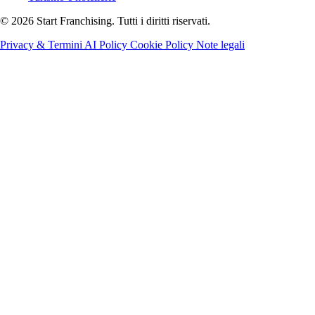
© 2026 Start Franchising. Tutti i diritti riservati.
Privacy & Termini
AI Policy
Cookie Policy
Note legali