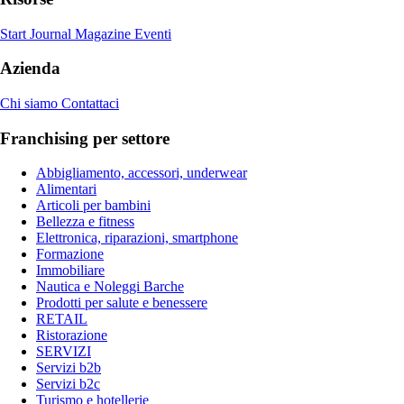
Start Journal
Magazine
Eventi
Azienda
Chi siamo
Contattaci
Franchising per settore
Abbigliamento, accessori, underwear
Alimentari
Articoli per bambini
Bellezza e fitness
Elettronica, riparazioni, smartphone
Formazione
Immobiliare
Nautica e Noleggi Barche
Prodotti per salute e benessere
RETAIL
Ristorazione
SERVIZI
Servizi b2b
Servizi b2c
Turismo e hotellerie