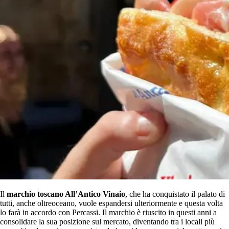
Il
marchio toscano All’Antico Vinaio
, che ha conquistato il palato di
tutti, anche oltreoceano, vuole espandersi ulteriormente e questa volta
lo farà in accordo con Percassi. Il marchio è riuscito in questi anni a
consolidare la sua posizione sul mercato, diventando tra i locali più