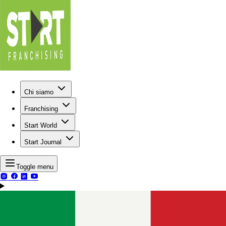
Chi siamo
Franchising
Start World
Start Journal
Toggle menu