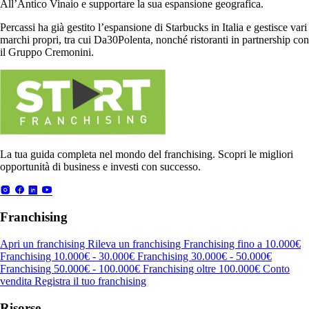
All’Antico Vinaio e supportare la sua espansione geografica.
Percassi ha già gestito l’espansione di Starbucks in Italia e gestisce vari
marchi propri, tra cui Da30Polenta, nonché ristoranti in partnership con
il Gruppo Cremonini.
La tua guida completa nel mondo del franchising. Scopri le migliori
opportunità di business e investi con successo.
Franchising
Apri un franchising
Rileva un franchising
Franchising fino a 10.000€
Franchising 10.000€ - 30.000€
Franchising 30.000€ - 50.000€
Franchising 50.000€ - 100.000€
Franchising oltre 100.000€
Conto
vendita
Registra il tuo franchising
Risorse