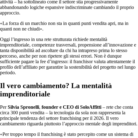
attività – ha sottolineato come il settore stia progressivamente
abbandonando logiche espansive indiscriminate cambiando il proprio
approccio.
«La forza di un marchio non sta in quanti punti vendita apri, ma in
quanti non ne chiudi».
Oggi l’ingresso in una rete strutturata richiede mentalità
imprenditoriale, competenze trasversali, propensione all’innovazione e
tanta disponibilità ad ascoltare da chi ha intrapreso prima lo stesso
percorso, anche per non ripetere gli stessi errori. Non è dunque
sufficiente pagare la fee d’ingresso: il franchisor valuta attentamente il
profilo dell’affiliato per garantire la sostenibilità del progetto nel lungo
periodo.
Il vero cambiamento? La mentalità
imprenditoriale
Per
Silvia Spronelli
,
founder e CEO di SoloAffitti
– rete che conta
circa 300 punti vendita – la tecnologia da sola non rappresenta la
principale tendenza del settore franchising per il 2026. Il vero
cambiamento riguarda piuttosto l’approccio mentale degli imprenditori.
«Per troppo tempo il franchising è stato percepito come un sistema di