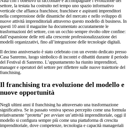
Nata con l’obiettivo di raccontare e accompagnare l’evoluzione del
settore, la testata ha costruito nel tempo uno spazio informativo
verticale che affianca franchisor, franchisee e aspiranti imprenditori
nella comprensione delle dinamiche del mercato e nello sviluppo di
nuove attività imprenditoriali attraverso questo modello di business. In
questi 10 anni il magazine ha documentato accuratamente le
trasformazioni del settore, con un occhio sempre rivolto oltre confine:
dall’espansione delle reti alla crescente professionalizzazione dei
modelli organizzativi, fino all’integrazione delle tecnologie digitali.
Il decimo anniversario è stato celebrato con un evento dedicato presso
Casa Sanremo, luogo simbolico di incontri e dibattiti durante il periodo
del Festival di Sanremo. L’appuntamento ha riunito imprenditori,
manager e operatori del settore per riflettere sulle nuove traiettorie del
franchising.
Il franchising tra evoluzione del modello e
nuove opportunità
Negli ultimi anni il franchising ha attraversato una trasformazione
significativa. Se in passato veniva spesso percepito come una formula
relativamente “protetta” per avviare un’attività imprenditoriale, oggi il
modello si configura sempre più come una piattaforma di crescita
imprenditoriale, dove competenze, tecnologia e capacità manageriali