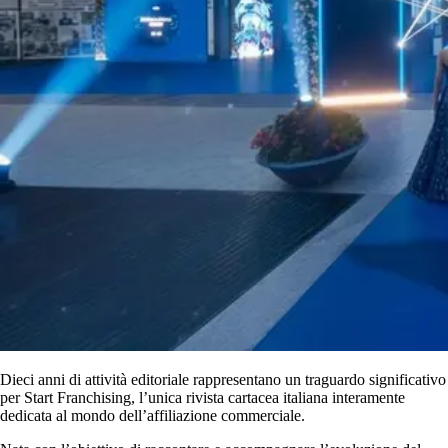
Dieci anni di attività editoriale rappresentano un traguardo significativo
per Start Franchising, l’unica rivista cartacea italiana interamente
dedicata al mondo dell’affiliazione commerciale.