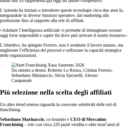
basati sull’IA rappresenta già oggi un fattore competitivo.
L’azienda ha iniziato a introdurre queste tecnologie circa due anni fa,
integrandole in diverse funzioni operative, dal marketing alla
produzione fino al supporto alla rete di affiliati.
«Adottare l’intelligenza artificiale ci permette di immaginare scenari
oggi forse impossibili e capire fin dove può arrivare il nostro business».
L’obiettivo, ha spiegato Ferrero, non è sostituire il lavoro umano, ma
migliorare l’efficienza dei processi e rafforzare la capacità strategica
delle organizzazioni.
Da sinistra a destra: Roberto Lo Russo, Cristian Ferrero,
Sebastiano Marinaccio, Silvia Spronelli, Alessio
Campanale
Più selezione nella scelta degli affiliati
Un altro trend emerso riguarda la crescente selettività delle reti di
franchising.
Sebastiano Marinaccio
, co-founder e
CEO di Mercatino
Franchising
– rete con circa 220 punti vendita e oltre trent’anni di