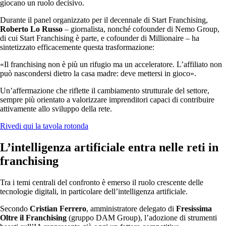
giocano un ruolo decisivo.
Durante il panel organizzato per il decennale di Start Franchising,
Roberto Lo Russo
– giornalista, nonché cofounder di Nemo Group,
di cui Start Franchising è parte, e cofounder di Millionaire – ha
sintetizzato efficacemente questa trasformazione:
«Il franchising non è più un rifugio ma un acceleratore. L’affiliato non
può nascondersi dietro la casa madre: deve mettersi in gioco».
Un’affermazione che riflette il cambiamento strutturale del settore,
sempre più orientato a valorizzare imprenditori capaci di contribuire
attivamente allo sviluppo della rete.
Rivedi qui la tavola rotonda
L’intelligenza artificiale entra nelle reti in
franchising
Tra i temi centrali del confronto è emerso il ruolo crescente delle
tecnologie digitali, in particolare dell’intelligenza artificiale.
Secondo
Cristian Ferrero
, amministratore delegato di
Fresissima
Oltre il Franchising
(gruppo DAM Group), l’adozione di strumenti