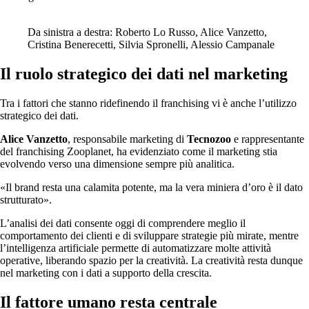
Da sinistra a destra: Roberto Lo Russo, Alice Vanzetto,
Cristina Benerecetti, Silvia Spronelli, Alessio Campanale
Il ruolo strategico dei dati nel marketing
Tra i fattori che stanno ridefinendo il franchising vi è anche l’utilizzo
strategico dei dati.
Alice Vanzetto
, responsabile marketing di
Tecnozoo
e rappresentante
del franchising Zooplanet, ha evidenziato come il marketing stia
evolvendo verso una dimensione sempre più analitica.
«Il brand resta una calamita potente, ma la vera miniera d’oro è il dato
strutturato».
L’analisi dei dati consente oggi di comprendere meglio il
comportamento dei clienti e di sviluppare strategie più mirate, mentre
l’intelligenza artificiale permette di automatizzare molte attività
operative, liberando spazio per la creatività. La creatività resta dunque
nel marketing con i dati a supporto della crescita.
Il fattore umano resta centrale