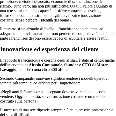
protezione: metodo collaudato, economie di scala, riduzione del
rischio. Tutto vero, ma non più sufficiente. Oggi il valore aggiunto di
una rete si misura nella capacità di offrire competenze evolute,
formazione continua, strumenti digitali avanzati e innovazione
costante, senza perdere l’identità del brand».
Il mercato si sta alzando di livello, i franchisor sono chiamati ad
adeguarsi ai nuovi standard per non perdere di competitività, dall’altra
parte i franchisee devono essere capaci di ascoltare e essere reattivi.
Innovazione ed esperienza del cliente
Il rapporto tra tecnologia e crescita degli affiliati è stato al centro anche
dell’intervento di
Alessio Campanale
,
founder e CEO di Mister
Lavaggio
, rete che conta circa 400 affiliati.
Secondo Campanale, innovare significa rendere i modelli operativi
sempre più semplici ed efficaci per l’imprenditore.
«Negli anni il franchisor ha insegnato dove trovare clienti e come
vendere. Oggi non basta: serve formazione costante e un modello
costruito sulla persona».
Il successo di una rete dipende sempre più dalla crescita professionale
dei singoli affiliati.