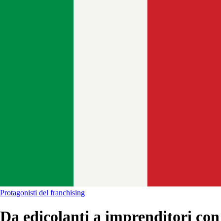
Protagonisti del franchising
Da edicolanti a imprenditori con