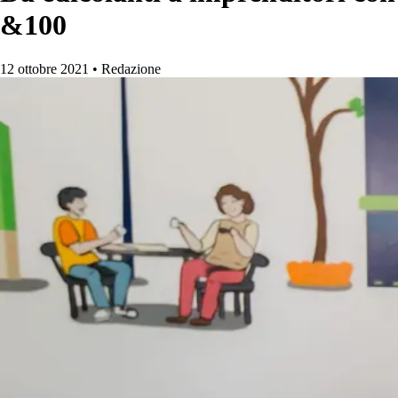
&100
12 ottobre 2021
•
Redazione