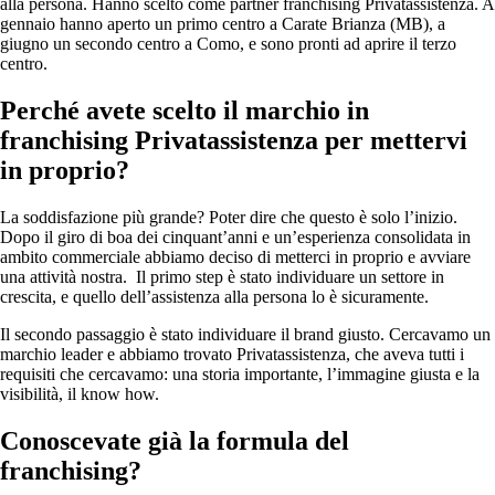
alla persona. Hanno scelto come partner franchising Privatassistenza. A
gennaio hanno aperto un primo centro a Carate Brianza (MB), a
giugno un secondo centro a Como, e sono pronti ad aprire il terzo
centro.
Perché avete scelto il marchio in
franchising Privatassistenza per mettervi
in proprio?
La soddisfazione più grande? Poter dire che questo è solo l’inizio.
Dopo il giro di boa dei cinquant’anni e un’esperienza consolidata in
ambito commerciale abbiamo deciso di metterci in proprio e avviare
una attività nostra. Il primo step è stato individuare un settore in
crescita, e quello dell’assistenza alla persona lo è sicuramente.
Il secondo passaggio è stato individuare il brand giusto. Cercavamo un
marchio leader e abbiamo trovato Privatassistenza, che aveva tutti i
requisiti che cercavamo: una storia importante, l’immagine giusta e la
visibilità, il know how.
Conoscevate già la formula del
franchising?