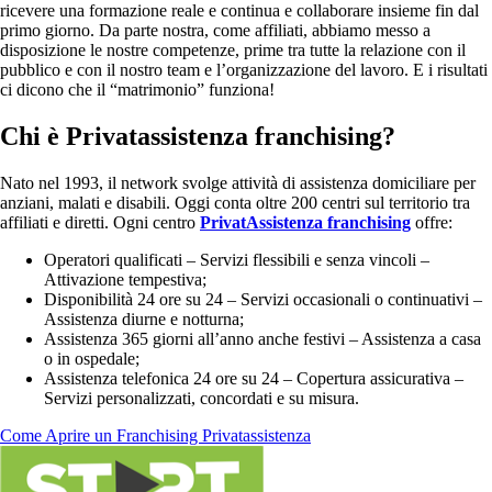
ricevere una formazione reale e continua e collaborare insieme fin dal
primo giorno. Da parte nostra, come affiliati, abbiamo messo a
disposizione le nostre competenze, prime tra tutte la relazione con il
pubblico e con il nostro team e l’organizzazione del lavoro. E i risultati
ci dicono che il “matrimonio” funziona!
Chi è Privatassistenza franchising?
Nato nel 1993, il network svolge attività di assistenza domiciliare per
anziani, malati e disabili. Oggi conta oltre 200 centri sul territorio tra
affiliati e diretti. Ogni centro
PrivatAssistenza franchising
offre:
Operatori qualificati – Servizi flessibili e senza vincoli –
Attivazione tempestiva;
Disponibilità 24 ore su 24 – Servizi occasionali o continuativi –
Assistenza diurne e notturna;
Assistenza 365 giorni all’anno anche festivi – Assistenza a casa
o in ospedale;
Assistenza telefonica 24 ore su 24 – Copertura assicurativa –
Servizi personalizzati, concordati e su misura.
Come Aprire un Franchising Privatassistenza