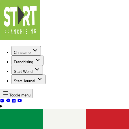
Chi siamo
Franchising
Start World
Start Journal
Toggle menu